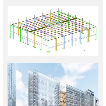
Bâtiment restaurant (77)
ÉTUDES D’EXÉCUTION
IMMEUBLE PB10 – LA
DEFENSE(92)
ÉTUDES D’EXÉCUTION