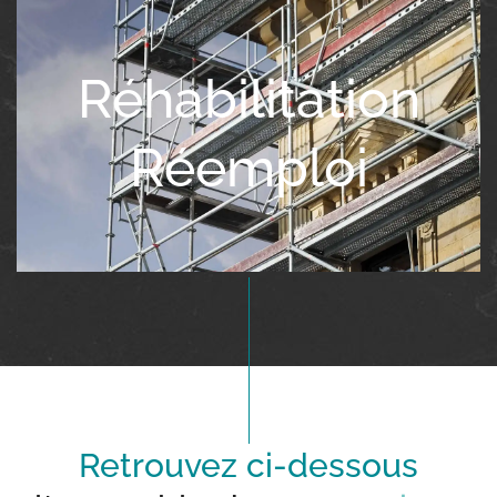
Réhabilitation
Réemploi
Retrouvez ci-dessous