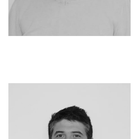
AURÉLIEN LE BITOUZÉ