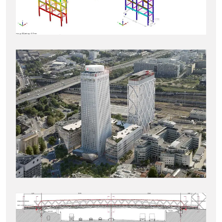
Coiffe de la tour Pleyel
ÉTUDES D’EXÉCUTION
PASSERELLE DES