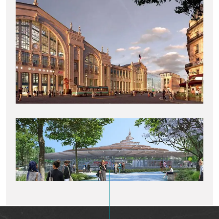
BOUYGUES Gare du Nord
ÉTUDES DE FAISABILITÉ
Gare de Noisy-Champs
ÉTUDES D’EXÉCUTION