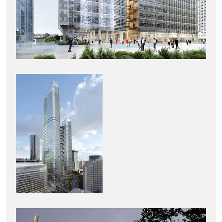
THE LINK – LA
DEFENSE(92)
ÉTUDES D’EXÉCUTION