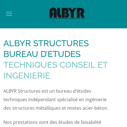
ALBYR STRUCTURES
BUREAU D’ETUDES
TECHNIQUES CONSEIL ET
INGENIERIE
ALBYR Structures est un bureau d’études
techniques indépendant spécialisé en ingénierie
des structures métalliques et mixtes acier-béton.
Nos prestations vont des études de faisabilité