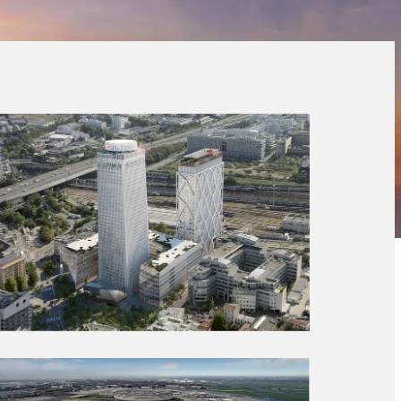
Coiffe de la tour Pleyel
ÉTUDES D’EXÉCUTION