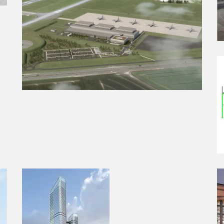
Base 105 – Evreux (27)
ÉTUDES D’EXÉCUTION
THE LINK – LA
DEFENSE(92)
ÉTUDES D’EXÉCUTION