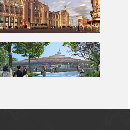
Gare de Noisy-Champs
ÉTUDES D’EXÉCUTION