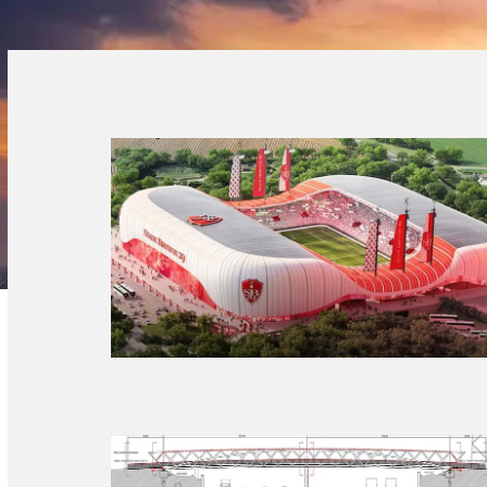
STADE DE BREST(29)
MOE CONCEPTION