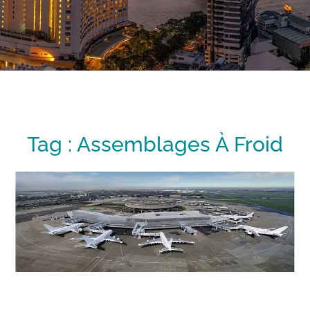
Tag :
Assemblages À Froid
Prépasserelles CdG1
ÉTUDES D’EXÉCUTION